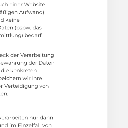
uch einer Website.
smäßigen Aufwand)
nd keine
aten (bspw. das
mittlung) bedarf
eck der Verarbeitung
fbewahrung der Daten
 die konkreten
peichern wir Ihre
r Verteidigung von
ten.
verarbeiten nur dann
und im Einzelfall von