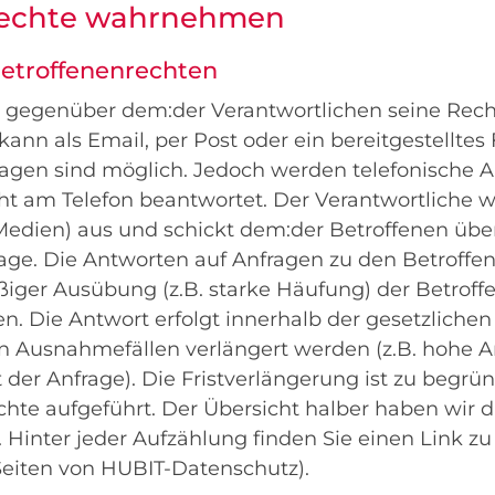
nrechte wahrnehmen
Betroffenenrechten
n gegenüber dem:der Verantwortlichen seine Rech
ann als Email, per Post oder ein bereitgestelltes 
ragen sind möglich. Jedoch werden telefonische 
 am Telefon beantwortet. Der Verantwortliche 
e Medien) aus und schickt dem:der Betroffenen üb
age. Die Antworten auf Anfragen zu den Betroffen
ßiger Ausübung (z.B. starke Häufung) der Betroff
. Die Antwort erfolgt innerhalb der gesetzlichen
 in Ausnahmefällen verlängert werden (z.B. hohe 
der Anfrage). Die Fristverlängerung ist zu begr
chte aufgeführt. Der Übersicht halber haben wir 
t. Hinter jeder Aufzählung finden Sie einen Link z
Seiten von HUBIT-Datenschutz).