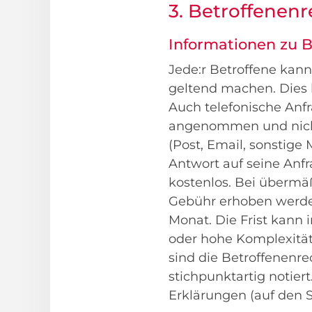
3. Betroffene
Informationen zu 
Jede:r Betroffene kan
geltend machen. Dies k
Auch telefonische Anf
angenommen und nicht
(Post, Email, sonstig
Antwort auf seine Anfr
kostenlos. Bei übermä
Gebühr erhoben werden
Monat. Die Frist kann
oder hohe Komplexität 
sind die Betroffenenre
stichpunktartig notier
Erklärungen (auf den 