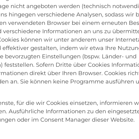
orage nicht angeboten werden (technisch notwendi
ns hingegen verschiedene Analysen, sodass wir be
nen verwendeten Browser bei einem erneuten Be
verschiedene Informationen an uns zu übermitte
 Cookies können wir unter anderem unser Internet
 effektiver gestalten, indem wir etwa Ihre Nutzu
re bevorzugten Einstellungen (bspw. Länder- und
 feststellen. Sofern Dritte über Cookies Informati
rmationen direkt über Ihren Browser. Cookies ric
den an. Sie können keine Programme ausführen u
nste, für die wir Cookies einsetzen, informieren w
n. Ausführliche Informationen zu den eingesetzte
lungen oder im Consent Manager dieser Website.