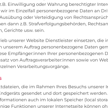
.B. Einwilligung oder Wahrung berechtigter Interes
wir im Einzelfall personenbezogene Daten an Drit
Ausübung oder Verteidigung von Rechtsansprüch
n dann z.B. Strafverfolgungsbehörden, Rechtsan
, Gerichte usw. sein.
rieb unserer Website Dienstleister einsetzen, die
 in unserem Auftrag personenbezogene Daten gem
iese Empfänger:innen Ihrer personenbezogenen D
satz von Auftragsverarbeiter:innen sowie von Web
inzelnen Verarbeitungsvorgänge.
s
xtdateien, die im Rahmen Ihres Besuchs unserer I
Endgeräts gesendet und dort gespeichert werden. 
ormationen auch im lokalen Speicher (local stora
inige Funktionen unserer Internetseite können oh