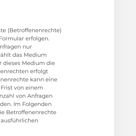
te (Betroffenenrechte)
Formular erfolgen.
Anfragen nur
wählt das Medium
er dieses Medium die
enrechten erfolgt
enenrechte kann eine
 Frist von einem
Anzahl von Anfragen
ünden. Im Folgenden
die Betroffenenrechte
u ausführlichen