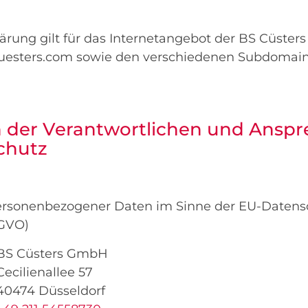
ärung gilt für das Internetangebot der BS Cüster
esters.com sowie den verschiedenen Subdomains
n der Verantwortlichen und Anspr
chutz
personenbezogener Daten im Sinne der EU-Datens
GVO)
BS Cüsters GmbH
Cecilienallee 57
40474 Düsseldorf