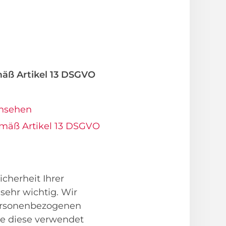
äß Artikel 13 DSGVO
ansehen
emäß Artikel 13 DSGVO
cherheit Ihrer
sehr wichtig. Wir
personenbezogenen
ke diese verwendet