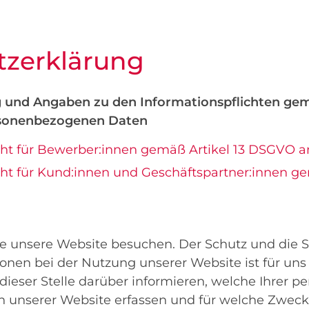
z­erklärung
 und Angaben zu den Informationspflichten gem
rsonenbezogenen Daten
icht für Bewerber:innen gemäß Artikel 13 DSGVO 
cht für Kund:innen und Geschäftspartner:innen g
ie unsere Website besuchen. Der Schutz und die Si
onen bei der Nutzung unserer Website ist für uns 
dieser Stelle darüber informieren, welche Ihrer 
 unserer Website erfassen und für welche Zwec