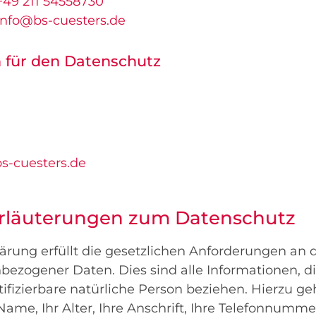
+49 211 54558730
info@bs-cuesters.de
 für den Datenschutz
s-cuesters.de
Erläuterungen zum Datenschutz
rung erfüllt die gesetzlichen Anforderungen an d
ezogener Daten. Dies sind alle Informationen, di
ntifizierbare natürliche Person beziehen. Hierzu g
Name, Ihr Alter, Ihre Anschrift, Ihre Telefonnumm