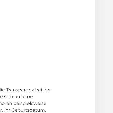
ie Transparenz bei der
e sich auf eine
ehören beispielsweise
er, Ihr Geburtsdatum,