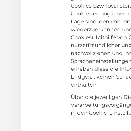
Cookies bzw. local st
Cookies ermöglichen u
Lage sind, den von Ih
wiederzuerkennen und 
Cookies). Mithilfe von
nutzerfreundlicher und
nachvollziehen und Ih
Spracheneinstellungen)
erheben diese die Info
Endgerät keinen Scha
enthalten.
Über die jeweiligen Die
Verarbeitungsvorgänge
in den Cookie-Einstel