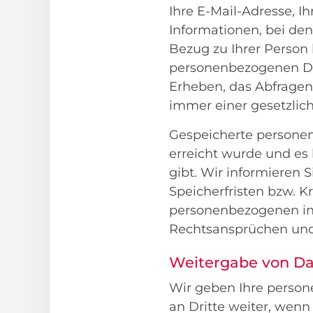
Ihre E-Mail-Adresse, I
Informationen, bei de
Bezug zu Ihrer Person 
personenbezogenen Da
Erheben, das Abfragen
immer einer gesetzlic
Gespeicherte personen
erreicht wurde und es
gibt. Wir informieren 
Speicherfristen bzw. K
personenbezogenen in
Rechtsansprüchen und 
Weitergabe von D
Wir geben Ihre person
an Dritte weiter, wenn 