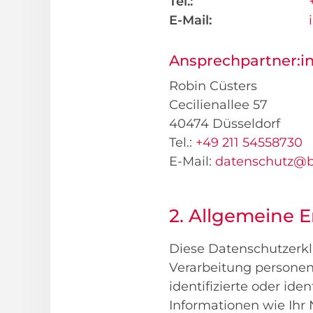
Tel.:
E-Mail:
Ansprechpartner:in
Robin Cüsters
Cecilienallee 57
40474 Düsseldorf
Tel.:
+49 211 54558730
E-Mail:
datenschutz@b
2. Allgemeine 
Diese Datenschutzerklä
Verarbeitung personenb
identifizierte oder ide
Informationen wie Ihr 