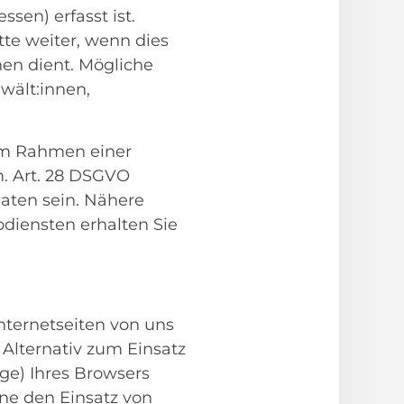
sen) erfasst ist.
te weiter, wenn dies
en dient. Mögliche
wält:innen,
 im Rahmen einer
. Art. 28 DSGVO
aten sein. Nähere
diensten erhalten Sie
nternetseiten von uns
Alternativ zum Einsatz
ge) Ihres Browsers
ne den Einsatz von