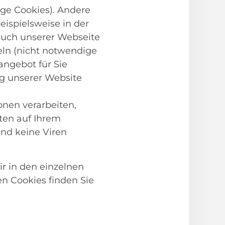
ge Cookies). Andere
ispielsweise in der
such unserer Webseite
ln (nicht notwendige
angebot für Sie
ng unserer Website
onen verarbeiten,
hten auf Ihrem
nd keine Viren
ir in den einzelnen
n Cookies finden Sie