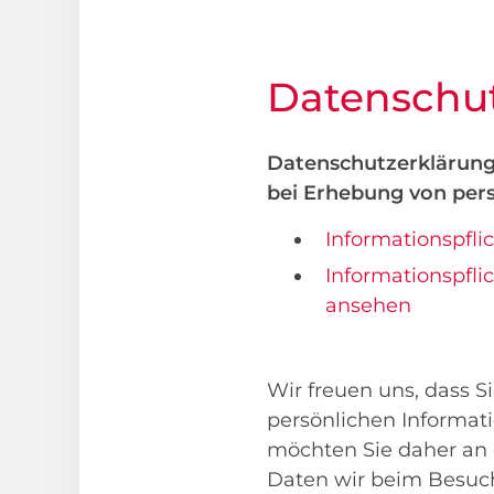
Datenschut
Datenschutzerklärung
bei Erhebung von pe
Informationspfl
Informationspfli
ansehen
Wir freuen uns, dass S
persönlichen Informati
möchten Sie daher an 
Daten wir beim Besuch