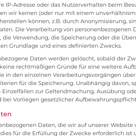
hre IP-Adresse oder das Nutzerverhalten beim Bes
nen wir keinen (oder nur mit einem unverhältni
herstellen können, z.B. durch Anonymisierung, si
ten. Die Verarbeitung von personenbezogenen D
, die Verwendung, die Speicherung oder die Über
hen Grundlage und eines definierten Zwecks.
bezogene Daten werden gelöscht, sobald der Zw
 keine rechtmäßigen Gründe für eine weitere Au
Sie in den einzelnen Verarbeitungsvorgängen über
riterien für die Speicherung. Unabhängig davon, s
 Einzelfällen zur Geltendmachung, Ausübung ode
bei Vorliegen gesetzlicher Aufbewahrungspflich
aten
enbezogenen Daten, die wir auf unserer Website 
dies für die Erfüllung der Zwecke erforderlich ist 