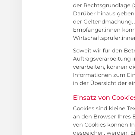
der Rechtsgrundlage (z
Darüber hinaus geben 
der Geltendmachung, 
Empfänger:innen könne
Wirtschaftsprüfer:innen
Soweit wir für den Bet
Auftragsverarbeitung
verarbeiten, können d
Informationen zum Ein
in der Übersicht der e
Einsatz von Cookie
Cookies sind kleine Te
an den Browser Ihres 
von Cookies können Inf
gespeichert werden. E